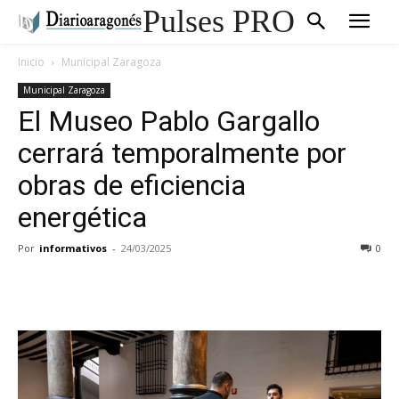
Pulses PRO
Inicio
Municipal Zaragoza
Municipal Zaragoza
El Museo Pablo Gargallo
cerrará temporalmente por
obras de eficiencia
energética
Por
informativos
-
24/03/2025
0