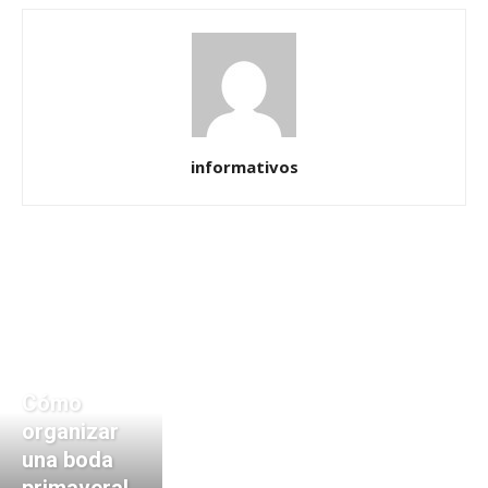
informativos
Cómo
organizar
una boda
primaveral