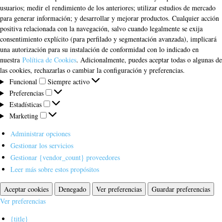
usuarios; medir el rendimiento de los anteriores; utilizar estudios de mercado
para generar información; y desarrollar y mejorar productos. Cualquier acción
positiva relacionada con la navegación, salvo cuando legalmente se exija
consentimiento explícito (para perfilado y segmentación avanzada), implicará
una autorización para su instalación de conformidad con lo indicado en
nuestra
Política de Cookies
. Adicionalmente, puedes aceptar todas o algunas de
las cookies, rechazarlas o cambiar la configuración y preferencias.
Funcional
Funcional
Siempre activo
Preferencias
Preferencias
Estadísticas
Estadísticas
Marketing
Marketing
Administrar opciones
Gestionar los servicios
Gestionar {vendor_count} proveedores
Leer más sobre estos propósitos
Aceptar cookies
Denegado
Ver preferencias
Guardar preferencias
Ver preferencias
{title}