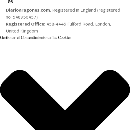
Diarioaragones.com.
Registered in England (registered
no. 548956457)
Registered Office:
458‑4445 Fulford Road, London,
United Kingdom
Gestionar el Consentimiento de las Cookies