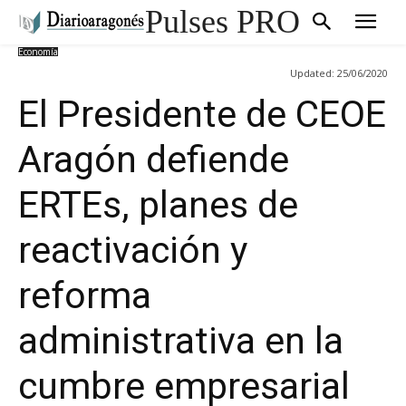
Pulses PRO
Economía
Updated:
25/06/2020
El Presidente de CEOE
Aragón defiende
ERTEs, planes de
reactivación y
reforma
administrativa en la
cumbre empresarial