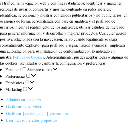
el tráfico, la navegación web y con fines estadísticos; identificar y mantener
sesiones de usuario; compartir y mostrar contenido en redes sociales;
identificar, seleccionar y mostrar contenidos publicitarios y no publicitarios, en
ocasiones de forma personalizada con base en analítica y el perfilado de
usuarios; medir el rendimiento de los anteriores; utilizar estudios de mercado
para generar información; y desarrollar y mejorar productos. Cualquier acción
positiva relacionada con la navegación, salvo cuando legalmente se exija
consentimiento explícito (para perfilado y segmentación avanzada), implicará
una autorización para su instalación de conformidad con lo indicado en
nuestra
Política de Cookies
. Adicionalmente, puedes aceptar todas o algunas de
las cookies, rechazarlas o cambiar la configuración y preferencias.
Funcional
Funcional
Siempre activo
Preferencias
Preferencias
Estadísticas
Estadísticas
Marketing
Marketing
Administrar opciones
Gestionar los servicios
Gestionar {vendor_count} proveedores
Leer más sobre estos propósitos