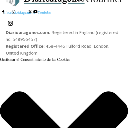
Facebook
Instagram
X
Youtube
Diarioaragones.com.
Registered in England (registered
no. 548956457)
Registered Office:
458‑4445 Fulford Road, London,
United Kingdom
Gestionar el Consentimiento de las Cookies