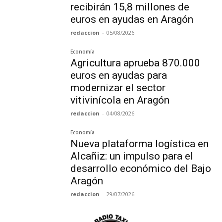
recibirán 15,8 millones de
euros en ayudas en Aragón
redaccion
-
05/08/2026
Economía
Agricultura aprueba 870.000
euros en ayudas para
modernizar el sector
vitivinícola en Aragón
redaccion
-
04/08/2026
Economía
Nueva plataforma logística en
Alcañiz: un impulso para el
desarrollo económico del Bajo
Aragón
redaccion
-
29/07/2026