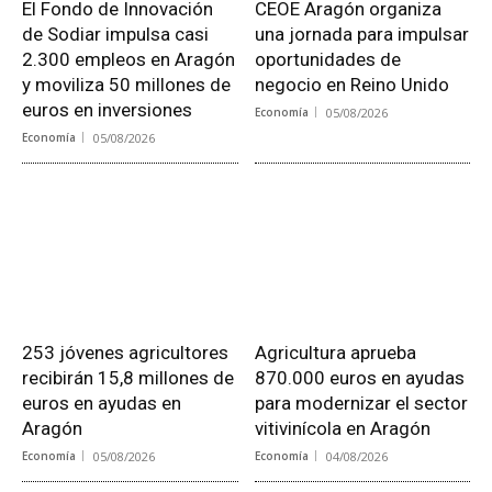
El Fondo de Innovación
CEOE Aragón organiza
de Sodiar impulsa casi
una jornada para impulsar
2.300 empleos en Aragón
oportunidades de
y moviliza 50 millones de
negocio en Reino Unido
euros en inversiones
Economía
05/08/2026
Economía
05/08/2026
253 jóvenes agricultores
Agricultura aprueba
recibirán 15,8 millones de
870.000 euros en ayudas
euros en ayudas en
para modernizar el sector
Aragón
vitivinícola en Aragón
Economía
05/08/2026
Economía
04/08/2026