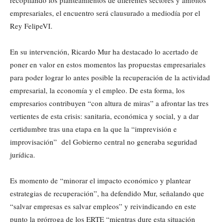
recopilando los planteamientos de diferentes sectores y ámbitos
empresariales, el encuentro será clausurado a mediodía por el
Rey FelipeVI.
En su intervención, Ricardo Mur ha destacado lo acertado de
poner en valor en estos momentos las propuestas empresariales
para poder lograr lo antes posible la recuperación de la actividad
empresarial, la economía y el empleo. De esta forma, los
empresarios contribuyen “con altura de miras” a afrontar las tres
vertientes de esta crisis: sanitaria, económica y social, y a dar
certidumbre tras una etapa en la que la “imprevisión e
improvisación” del Gobierno central no generaba seguridad
jurídica.
Es momento de “minorar el impacto económico y plantear
estrategias de recuperación”, ha defendido Mur, señalando que
“salvar empresas es salvar empleos” y reivindicando en este
punto la prórroga de los ERTE “mientras dure esta situación