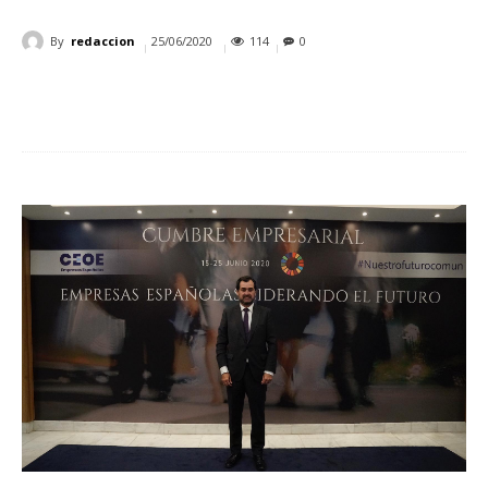
By
redaccion
25/06/2020
114
0
Cuota