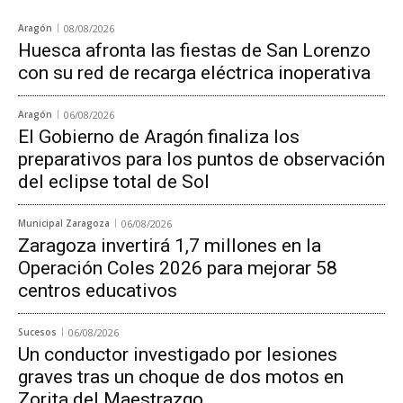
Aragón
08/08/2026
Huesca afronta las fiestas de San Lorenzo
con su red de recarga eléctrica inoperativa
Aragón
06/08/2026
El Gobierno de Aragón finaliza los
preparativos para los puntos de observación
del eclipse total de Sol
Municipal Zaragoza
06/08/2026
Zaragoza invertirá 1,7 millones en la
Operación Coles 2026 para mejorar 58
centros educativos
Sucesos
06/08/2026
Un conductor investigado por lesiones
graves tras un choque de dos motos en
Zorita del Maestrazgo