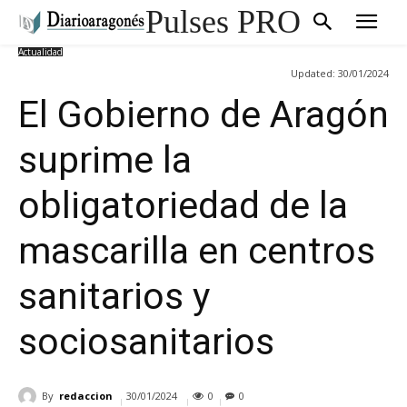
Pulses PRO
Actualidad
Updated:
30/01/2024
El Gobierno de Aragón
suprime la
obligatoriedad de la
mascarilla en centros
sanitarios y
sociosanitarios
By
redaccion
30/01/2024
0
0