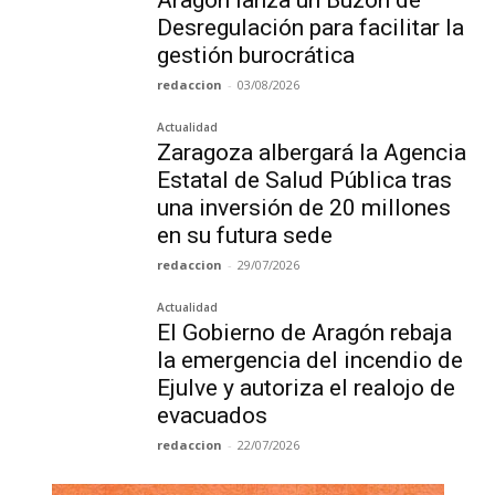
Aragón lanza un Buzón de
Desregulación para facilitar la
gestión burocrática
redaccion
-
03/08/2026
Actualidad
Zaragoza albergará la Agencia
Estatal de Salud Pública tras
una inversión de 20 millones
en su futura sede
redaccion
-
29/07/2026
Actualidad
El Gobierno de Aragón rebaja
la emergencia del incendio de
Ejulve y autoriza el realojo de
evacuados
redaccion
-
22/07/2026