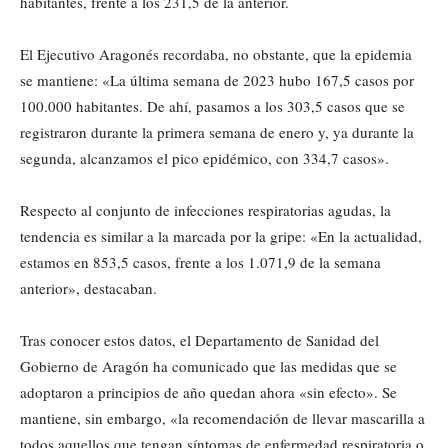
habitantes, frente a los 231,5 de la anterior.
El Ejecutivo Aragonés recordaba, no obstante, que la epidemia
se mantiene: «La última semana de 2023 hubo 167,5 casos por
100.000 habitantes. De ahí, pasamos a los 303,5 casos que se
registraron durante la primera semana de enero y, ya durante la
segunda, alcanzamos el pico epidémico, con 334,7 casos».
Respecto al conjunto de infecciones respiratorias agudas, la
tendencia es similar a la marcada por la gripe: «En la actualidad,
estamos en 853,5 casos, frente a los 1.071,9 de la semana
anterior», destacaban.
Tras conocer estos datos, el Departamento de Sanidad del
Gobierno de Aragón ha comunicado que las medidas que se
adoptaron a principios de año quedan ahora «sin efecto». Se
mantiene, sin embargo, «la recomendación de llevar mascarilla a
todos aquellos que tengan síntomas de enfermedad respiratoria o