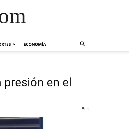
com
ORTES
ECONOMÍA
 presión en el
0