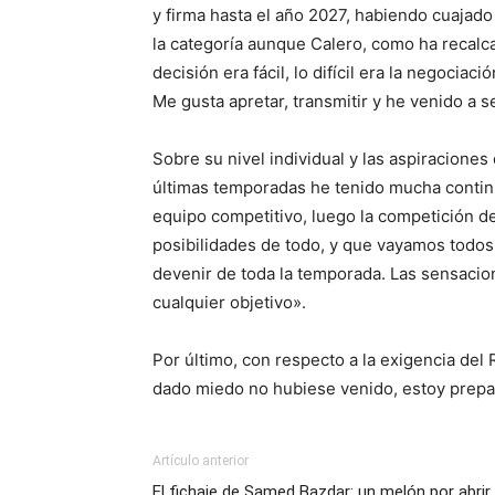
y firma hasta el año 2027, habiendo cuajad
la categoría aunque Calero, como ha recalcad
decisión era fácil, lo difícil era la negoci
Me gusta apretar, transmitir y he venido a 
Sobre su nivel individual y las aspiracione
últimas temporadas he tenido mucha contin
equipo competitivo, luego la competición de
posibilidades de todo, y que vayamos todos
devenir de toda la temporada. Las sensacion
cualquier objetivo».
Por último, con respecto a la exigencia del
dado miedo no hubiese venido, estoy prepar
Artículo anterior
El fichaje de Samed Bazdar: un melón por abrir