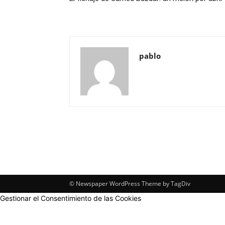
pablo
© Newspaper WordPress Theme by TagDiv
Gestionar el Consentimiento de las Cookies