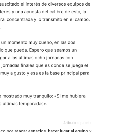
suscitado el interés de diversos equipos de
terés y una apuesta del calibre de esta, la
dora, concentrada y lo transmito en el campo.
.
 en un momento muy bueno, en las dos
o lo que pueda. Espero que seamos un
egar a las últimas ocho jornadas con
 jornadas finales que es donde se juega el
muy a gusto y esa es la base principal para
ha mostrado muy tranquilo: «Si me hubiera
s últimas temporadas».
Artículo siguiente
o por atacar espacios, hacer jugar al equipo y