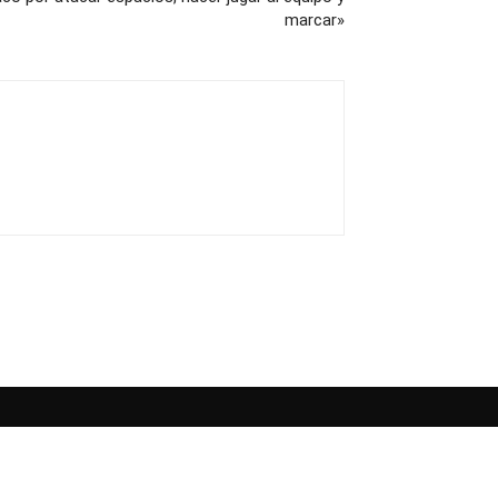
marcar»