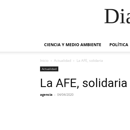
Di
CIENCIA Y MEDIO AMBIENTE
POLÍTICA
Inicio
Actualidad
La AFE, solidaria
Actualidad
La AFE, solidaria
agencia
-
04/04/2020