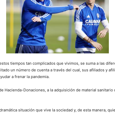
 estos tiempos tan complicados que vivimos, se suma a las dife
litado un número de cuenta a través del cual, sus afiliados y afi
yudar a frenar la pandemia.
 de Hacienda-Donaciones, a la adquisición de material sanitario c
dramática situación que vive la sociedad y, de esta manera, quie