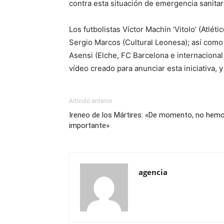
contra esta situación de emergencia sanita
Los futbolistas Víctor Machín ‘Vitolo’ (Atlé
Sergio Marcos (Cultural Leonesa); así como l
Asensi (Elche, FC Barcelona e internacional
vídeo creado para anunciar esta iniciativa, y
Artículo anterior
Ireneo de los Mártires: «De momento, no hemo
importante»
agencia