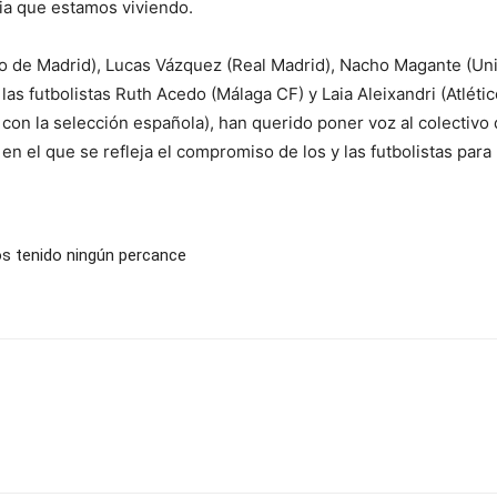
ria que estamos viviendo.
tico de Madrid), Lucas Vázquez (Real Madrid), Nacho Magante (Un
as futbolistas Ruth Acedo (Málaga CF) y Laia Aleixandri (Atlétic
 con la selección española), han querido poner voz al colectivo
 en el que se refleja el compromiso de los y las futbolistas para
s tenido ningún percance