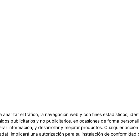
a analizar el tráfico, la navegación web y con fines estadísticos; ide
idos publicitarios y no publicitarios, en ocasiones de forma personali
erar información; y desarrollar y mejorar productos. Cualquier acció
ada), implicará una autorización para su instalación de conformidad 