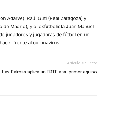
ión Adarve), Raúl Guti (Real Zaragoza) y
o de Madrid); y el exfutbolista Juan Manuel
 de jugadores y jugadoras de fútbol en un
 hacer frente al coronavirus.
Artículo siguiente
Las Palmas aplica un ERTE a su primer equipo