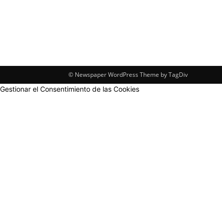
© Newspaper WordPress Theme by TagDiv
Gestionar el Consentimiento de las Cookies