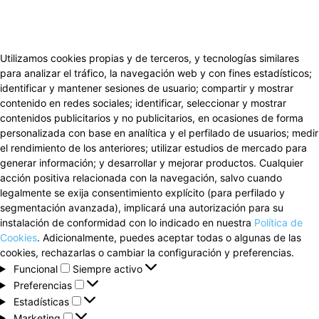
Utilizamos cookies propias y de terceros, y tecnologías similares
para analizar el tráfico, la navegación web y con fines estadísticos;
identificar y mantener sesiones de usuario; compartir y mostrar
contenido en redes sociales; identificar, seleccionar y mostrar
contenidos publicitarios y no publicitarios, en ocasiones de forma
personalizada con base en analítica y el perfilado de usuarios; medir
el rendimiento de los anteriores; utilizar estudios de mercado para
generar información; y desarrollar y mejorar productos. Cualquier
acción positiva relacionada con la navegación, salvo cuando
legalmente se exija consentimiento explícito (para perfilado y
segmentación avanzada), implicará una autorización para su
instalación de conformidad con lo indicado en nuestra
Política de
Cookies
. Adicionalmente, puedes aceptar todas o algunas de las
cookies, rechazarlas o cambiar la configuración y preferencias.
Funcional
Funcional
Siempre activo
Preferencias
Preferencias
Estadísticas
Estadísticas
Marketing
Marketing