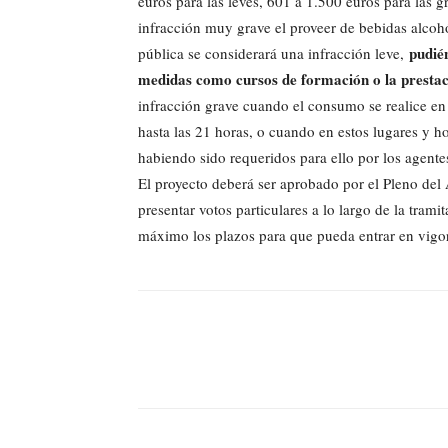
euros para las leves, 601 a 1.500 euros para las 
infracción muy grave el proveer de bebidas alcoh
pudién
pública se considerará una infracción leve,
medidas como cursos de formación o la prestaci
infracción grave cuando el consumo se realice en 
hasta las 21 horas, o cuando en estos lugares y h
habiendo sido requeridos para ello por los agente
El proyecto deberá ser aprobado por el Pleno del
presentar votos particulares a lo largo de la tram
máximo los plazos para que pueda entrar en vigor