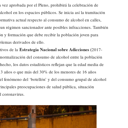
 vez aprobada por el Pleno, prohibirá la celebración de
alcohol en los espacios públicos. Se inicia así la tramitación
normativa actual respecto al consumo de alcohol en calles,
e un régimen sancionador ante posibles infracciones. También
ón y formación que debe recibir la población joven para
blemas derivados de ello.
Estrategia Nacional sobre Adicciones (
ivos de la
2017-
a normalización del consumo de alcohol entre la población
hecho, los datos estadísticos reflejan que la edad media de
 13 años o que más del 30% de los menores de 16 años
 el fenómeno del ‘botellón’ y del consumo grupal de alcohol
principales preocupaciones de salud pública, situación
el coronavirus.