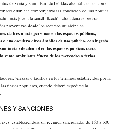
ientos de venta y suministro de bebidas alcohólicas, así como
probado establece comoobjetivos la aplicación de una política
ación más joven, la sensibilización ciudadana sobre sus
.
idas preventivas desde los recursos municipales
nes de tres o más personas en los espacios públicos,
íos o cualesquiera otros ámbitos de uso público, con ingesta
 suministro de alcohol en los espacios públicos desde
 la venta ambulante ‘fuera de los mercados o ferias
eladores, terrazas o kioskos en los términos establecidos por la
as fiestas populares, cuando deberá expedirse la
.
ONES Y SANCIONES
graves, estableciéndose un régimen sancionador de 150 a 600