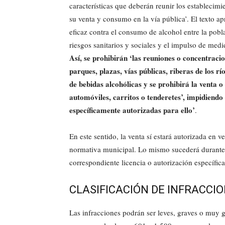
características que deberán reunir los establecim
su venta y consumo en la vía pública’. El texto a
eficaz contra el consumo de alcohol entre la pobl
riesgos sanitarios y sociales y el impulso de med
Así, se prohibirán ‘las reuniones o concentracio
parques, plazas, vías públicas, riberas de los r
de bebidas alcohólicas y se prohibirá la venta o
automóviles, carritos o tenderetes’, impidiendo
específicamente autorizadas para ello’
.
En este sentido, la venta sí estará autorizada en v
normativa municipal. Lo mismo sucederá durante l
correspondiente licencia o autorización específica
CLASIFICACIÓN DE INFRACCI
Las infracciones podrán ser leves, graves o muy 