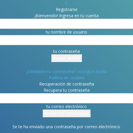
Registrarse
¡Bienvenido! Ingresa en tu cuenta
tu nombre de usuario
tu contraseña
¿Olvidaste tu contraseña? consigue ayuda
Política de cookies
Recuperación de contraseña
Recupera tu contraseña
tu correo electrónico
Se te ha enviado una contraseña por correo electrónico.