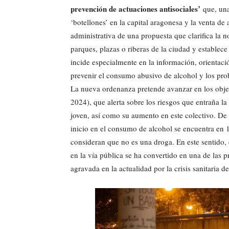
prevención de actuaciones antisociales’
que, una
‘botellones’ en la capital aragonesa y la venta de 
administrativa de una propuesta que clarifica la 
parques, plazas o riberas de la ciudad y establec
incide especialmente en la información, orientaci
prevenir el consumo abusivo de alcohol y los pro
La nueva ordenanza pretende avanzar en los objet
2024), que alerta sobre los riesgos que entraña l
joven, así como su aumento en este colectivo. De 
inicio en el consumo de alcohol se encuentra en
consideran que no es una droga. En este sentido,
en la vía pública se ha convertido en una de las 
agravada en la actualidad por la crisis sanitaria d