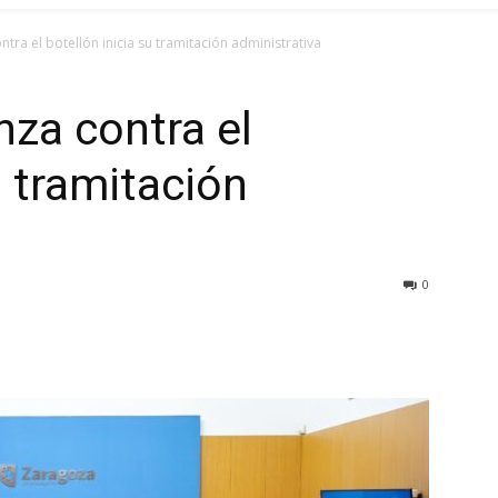
tra el botellón inicia su tramitación administrativa
za contra el
u tramitación
0