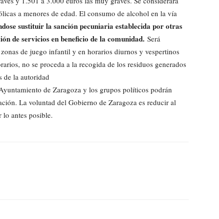
graves y 1.501 a 3.000 euros las muy graves. Se considerará
ólicas a menores de edad. El consumo de alcohol en la vía
dose sustituir la sanción pecuniaria establecida por otras
ón de servicios en beneficio de la comunidad.
Será
zonas de juego infantil y en horarios diurnos y vespertinos
orarios, no se proceda a la recogida de los residuos generados
s de la autoridad
 Ayuntamiento de Zaragoza y los grupos políticos podrán
itación. La voluntad del Gobierno de Zaragoza es reducir al
 lo antes posible.