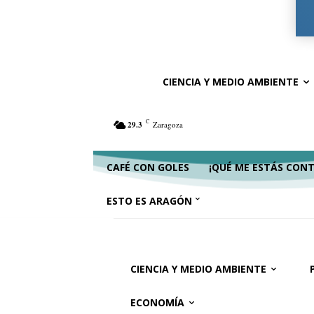
Ciencia y Medio Ambiente
Política
Ac
CIENCIA Y MEDIO AMBIENTE
C
29.3
Zaragoza
CAFÉ CON GOLES
¡QUÉ ME ESTÁS CON
ESTO ES ARAGÓN
CIENCIA Y MEDIO AMBIENTE
ECONOMÍA