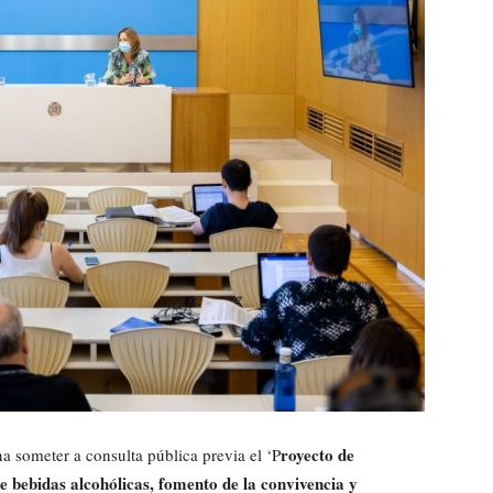
royecto de
 someter a consulta pública previa el ‘P
bebidas alcohólicas, fomento de la convivencia y