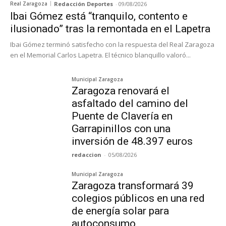
Real Zaragoza
Redacción Deportes
-
09/08/2026
Ibai Gómez está “tranquilo, contento e
ilusionado” tras la remontada en el Lapetra
Ibai Gómez terminó satisfecho con la respuesta del Real Zaragoza
en el Memorial Carlos Lapetra. El técnico blanquillo valoró...
Municipal Zaragoza
Zaragoza renovará el
asfaltado del camino del
Puente de Clavería en
Garrapinillos con una
inversión de 48.397 euros
redaccion
-
05/08/2026
Municipal Zaragoza
Zaragoza transformará 39
colegios públicos en una red
de energía solar para
autoconsumo