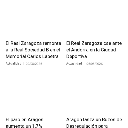
El Real Zaragoza remonta
El Real Zaragoza cae ante
a la Real Sociedad B en el
el Andorra en la Ciudad
Memorial Carlos Lapetra
Deportiva
Actualidad
09/08/2026
Actualidad
06/08/2026
El paro en Aragón
Aragón lanza un Buzón de
aumenta un 1,7%
Desregulación para