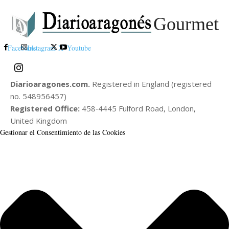
Gourmet
Facebook
Instagram
X
Youtube
Diarioaragones.com.
Registered in England (registered
no. 548956457)
Registered Office:
458‑4445 Fulford Road, London,
United Kingdom
Gestionar el Consentimiento de las Cookies