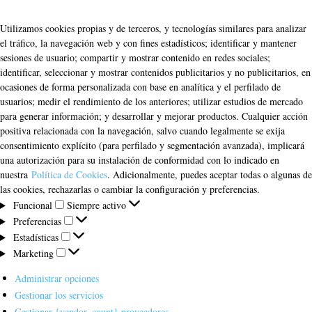
Utilizamos cookies propias y de terceros, y tecnologías similares para analizar
el tráfico, la navegación web y con fines estadísticos; identificar y mantener
sesiones de usuario; compartir y mostrar contenido en redes sociales;
identificar, seleccionar y mostrar contenidos publicitarios y no publicitarios, en
ocasiones de forma personalizada con base en analítica y el perfilado de
usuarios; medir el rendimiento de los anteriores; utilizar estudios de mercado
para generar información; y desarrollar y mejorar productos. Cualquier acción
positiva relacionada con la navegación, salvo cuando legalmente se exija
consentimiento explícito (para perfilado y segmentación avanzada), implicará
una autorización para su instalación de conformidad con lo indicado en
nuestra
Política de Cookies
. Adicionalmente, puedes aceptar todas o algunas de
las cookies, rechazarlas o cambiar la configuración y preferencias.
Funcional
Funcional
Siempre activo
Preferencias
Preferencias
Estadísticas
Estadísticas
Marketing
Marketing
Administrar opciones
Gestionar los servicios
Gestionar {vendor_count} proveedores