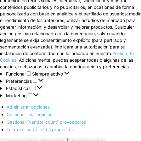
contenido en redes sociales; identificar, seleccionar y mostrar
contenidos publicitarios y no publicitarios, en ocasiones de forma
personalizada con base en analítica y el perfilado de usuarios; medir
el rendimiento de los anteriores; utilizar estudios de mercado para
generar información; y desarrollar y mejorar productos. Cualquier
acción positiva relacionada con la navegación, salvo cuando
legalmente se exija consentimiento explícito (para perfilado y
segmentación avanzada), implicará una autorización para su
instalación de conformidad con lo indicado en nuestra
Política de
Cookies
. Adicionalmente, puedes aceptar todas o algunas de las
cookies, rechazarlas o cambiar la configuración y preferencias.
Funcional
Funcional
Siempre activo
Preferencias
Preferencias
Estadísticas
Estadísticas
Marketing
Marketing
Administrar opciones
Gestionar los servicios
Gestionar {vendor_count} proveedores
Leer más sobre estos propósitos