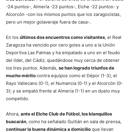
-24 puntos-, Almería -23 puntos-, Elche -22 puntos- y
Alcorcón -con los mismos puntos que los zaragocistas,
pero un mejor golaveraje fuera de casa-.
En los
últimos dos encuentros como visitantes
, el Real
Zaragoza ha vencido por cero goles a uno a la Unión
Deportiva Las Palmas y ha empatado a uno en el feudo
del líder, del Cádiz, quedándose muy cerca de obtener
los tres puntos. Además,
se han logrado triunfos de
mucho mérito
contra equipos como el Dépor (1-3), el
Rayo Vallecano (0-1), el Numancia (0-1) y el Alcorcón (0-
3); y se empató frente al Almería (1-1) en un duelo muy
competido.
Ahora,
ante el Elche Club de Fútbol, los blanquillos
buscarán
, como ha señalado Guitián en sala de prensa,
continuar la buena dinámica a domicilio
que llevan