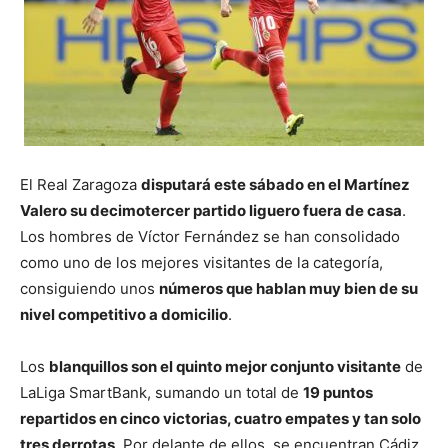
El Real Zaragoza
disputará este sábado en el Martínez
Valero su decimotercer partido liguero fuera de casa
.
Los hombres de Víctor Fernández se han consolidado
como uno de los mejores visitantes de la categoría,
consiguiendo unos
números que hablan muy bien de su
nivel competitivo a domicilio
.
Los
blanquillos son el quinto mejor conjunto visitante
de
LaLiga SmartBank, sumando un total de
19 puntos
repartidos en cinco victorias, cuatro empates y tan solo
tres derrotas
. Por delante de ellos, se encuentran Cádiz