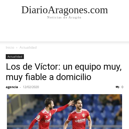
DiarioAragones.com
Noticias de Aragón
Inicio
Actualidad
Actualidad
Los de Víctor: un equipo muy,
muy fiable a domicilio
agencia
-
12/02/2020
0