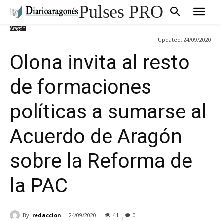
Pulses PRO
Aragón
Updated:
24/09/2020
Olona invita al resto
de formaciones
políticas a sumarse al
Acuerdo de Aragón
sobre la Reforma de
la PAC
By
redaccion
24/09/2020
41
0