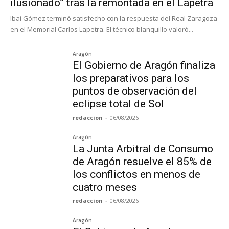
ilusionado” tras la remontada en el Lapetra
Ibai Gómez terminó satisfecho con la respuesta del Real Zaragoza
en el Memorial Carlos Lapetra. El técnico blanquillo valoró...
Aragón
El Gobierno de Aragón finaliza
los preparativos para los
puntos de observación del
eclipse total de Sol
redaccion
-
06/08/2026
Aragón
La Junta Arbitral de Consumo
de Aragón resuelve el 85% de
los conflictos en menos de
cuatro meses
redaccion
-
06/08/2026
Aragón