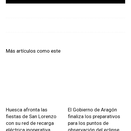
Más artículos como este
Huesca afronta las
El Gobierno de Aragón
fiestas de San Lorenzo
finaliza los preparativos
con su red de recarga
para los puntos de
eléctrica inoperativa
observación del eclipse