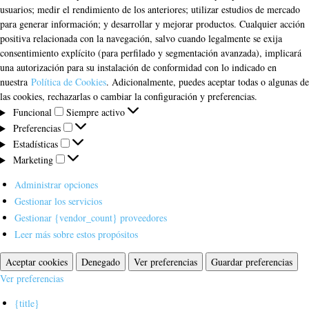
usuarios; medir el rendimiento de los anteriores; utilizar estudios de mercado
para generar información; y desarrollar y mejorar productos. Cualquier acción
positiva relacionada con la navegación, salvo cuando legalmente se exija
consentimiento explícito (para perfilado y segmentación avanzada), implicará
una autorización para su instalación de conformidad con lo indicado en
nuestra
Política de Cookies
. Adicionalmente, puedes aceptar todas o algunas de
las cookies, rechazarlas o cambiar la configuración y preferencias.
Funcional
Funcional
Siempre activo
Preferencias
Preferencias
Estadísticas
Estadísticas
Marketing
Marketing
Administrar opciones
Gestionar los servicios
Gestionar {vendor_count} proveedores
Leer más sobre estos propósitos
Aceptar cookies
Denegado
Ver preferencias
Guardar preferencias
Ver preferencias
{title}