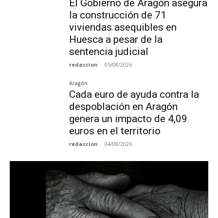
El Gobierno de Aragón asegura
la construcción de 71
viviendas asequibles en
Huesca a pesar de la
sentencia judicial
redaccion
-
05/08/2026
Aragón
Cada euro de ayuda contra la
despoblación en Aragón
genera un impacto de 4,09
euros en el territorio
redaccion
-
04/08/2026