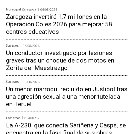
Municipal Zaragoza
06/08/2026
Zaragoza invertirá 1,7 millones en la
Operación Coles 2026 para mejorar 58
centros educativos
Sucesos
06/08/2026
Un conductor investigado por lesiones
graves tras un choque de dos motos en
Zorita del Maestrazgo
Sucesos
06/08/2026
Un menor marroquí recluido en Juslibol tras
una agresión sexual a una menor tutelada
en Teruel
Comarcas
05/08/2026
La A-230, que conecta Sariñena y Caspe, se
encuentra en la fase final de sus obras