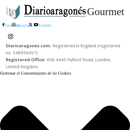
Gourmet
Facebook
Instagram
X
Youtube
Diarioaragones.com.
Registered in England (registered
no. 548956457)
Registered Office:
458‑4445 Fulford Road, London,
United Kingdom
Gestionar el Consentimiento de las Cookies