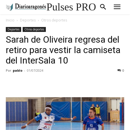
Pulses PRO
Inicio
Deportes
Otros deportes
Deportes
Otros deportes
Sarah de Oliveira regresa del
retiro para vestir la camiseta
del InterSala 10
Por
pablo
-
01/07/2024
0