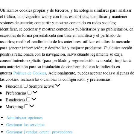
Utilizamos cookies propias y de terceros, y tecnologías similares para analizar
el tráfico, la navegación web y con fines estadísticos; identificar y mantener
sesiones de usuario; compartir y mostrar contenido en redes sociales;
identificar, seleccionar y mostrar contenidos publicitarios y no publicitarios, en
ocasiones de forma personalizada con base en analítica y el perfilado de
usuarios; medir el rendimiento de los anteriores; utilizar estudios de mercado
para generar información; y desarrollar y mejorar productos. Cualquier acción
positiva relacionada con la navegación, salvo cuando legalmente se exija
consentimiento explícito (para perfilado y segmentación avanzada), implicará
una autorización para su instalación de conformidad con lo indicado en
nuestra
Política de Cookies
. Adicionalmente, puedes aceptar todas o algunas de
las cookies, rechazarlas o cambiar la configuración y preferencias.
Funcional
Funcional
Siempre activo
Preferencias
Preferencias
Estadísticas
Estadísticas
Marketing
Marketing
Administrar opciones
Gestionar los servicios
Gestionar {vendor_count} proveedores