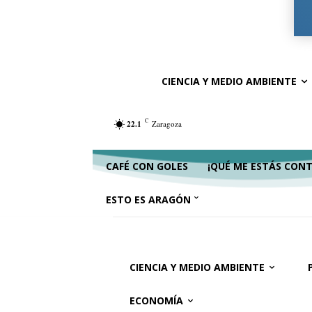
Ciencia y Medio Ambiente
Política
Ac
CIENCIA Y MEDIO AMBIENTE
C
22.1
Zaragoza
CAFÉ CON GOLES
¡QUÉ ME ESTÁS CON
ESTO ES ARAGÓN
CIENCIA Y MEDIO AMBIENTE
ECONOMÍA