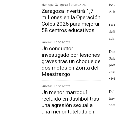
los
Municipal Zaragoza
06/08/2026
Zaragoza invertirá 1,7
Asi
millones en la Operación
Coles 2026 para mejorar
La 
58 centros educativos
defi
ada
Sucesos
06/08/2026
Un conductor
Dur
investigado por lesiones
Sal
graves tras un choque de
pro
dos motos en Zorita del
env
Maestrazgo
viv
Sucesos
06/08/2026
Del
Un menor marroquí
tra
recluido en Juslibol tras
una agresión sexual a
ent
una menor tutelada en