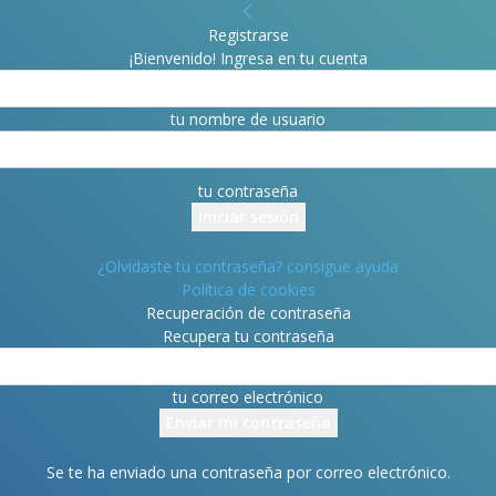
Registrarse
¡Bienvenido! Ingresa en tu cuenta
tu nombre de usuario
tu contraseña
¿Olvidaste tu contraseña? consigue ayuda
Política de cookies
Recuperación de contraseña
Recupera tu contraseña
tu correo electrónico
Se te ha enviado una contraseña por correo electrónico.