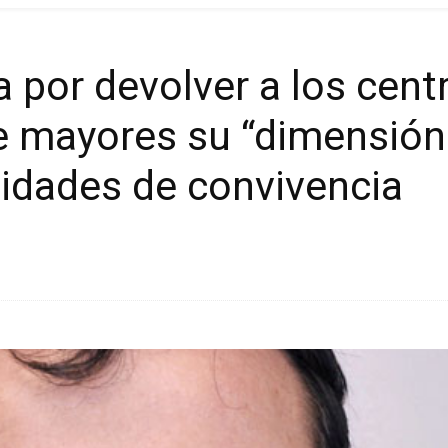
 por devolver a los cent
de mayores su “dimensió
nidades de convivencia
Cuota