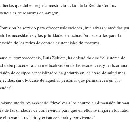
 criterios que deben regir la reestructuración de la Red de Centros
stenciales de Mayores de Aragón.
Comisión ha servido para ofrecer valoraciones, iniciativas y medidas pa
nir las necesidades y las prioridades de actuación necesarias para la
ptación de las redes de centros asistenciales de mayores.
ante su comparecencia, Luis Zubieta, ha defendido que “el sistema de
ud debe proceder a una medicalización de las residencias y realizar una
visión de equipos especializados en geriatría en las áreas de salud más
ejecidas, sin olvidarse de aquellas personas que permanecen en sus
iendas”.
 mismo modo, ve necesario “devolver a los centros su dimensión human
vés de las unidades de convivencia para que en ellos se mejoren los ratio
re el personal-usuario y exista cercanía y convivencia”.