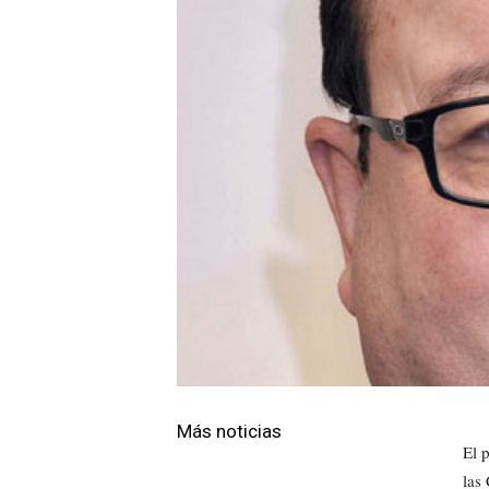
Más noticias
El 
las