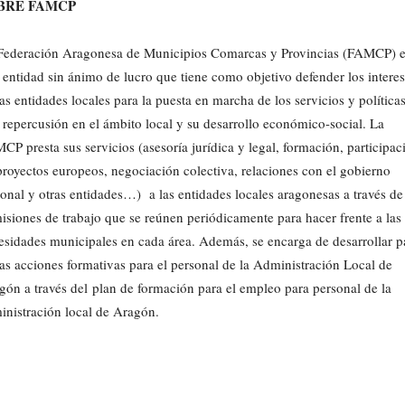
BRE FAMCP
Federación Aragonesa de Municipios Comarcas y Provincias (FAMCP) e
 entidad sin ánimo de lucro que tiene como objetivo defender los intere
as entidades locales para la puesta en marcha de los servicios y política
 repercusión en el ámbito local y su desarrollo económico-social. La
CP presta sus servicios (asesoría jurídica y legal, formación, participac
proyectos europeos, negociación colectiva, relaciones con el gobierno
ional y otras entidades…) a las entidades locales aragonesas a través de
isiones de trabajo que se reúnen periódicamente para hacer frente a las
esidades municipales en cada área. Además, se encarga de desarrollar p
las acciones formativas para el personal de la Administración Local de
gón a través del plan de formación para el empleo para personal de la
inistración local de Aragón.
Cuota