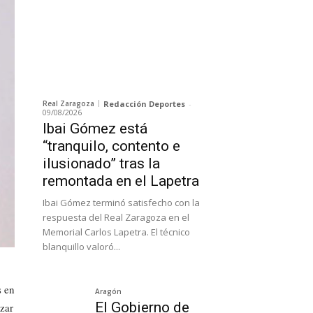
Real Zaragoza
Redacción Deportes
-
09/08/2026
Ibai Gómez está
“tranquilo, contento e
ilusionado” tras la
remontada en el Lapetra
Ibai Gómez terminó satisfecho con la
respuesta del Real Zaragoza en el
Memorial Carlos Lapetra. El técnico
blanquillo valoró...
s en
Aragón
El Gobierno de
zar