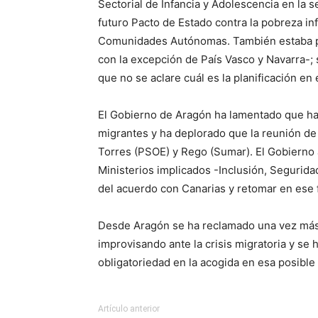
Sectorial de Infancia y Adolescencia en la s
futuro Pacto de Estado contra la pobreza inf
Comunidades Autónomas. También estaba pr
con la excepción de País Vasco y Navarra-;
que no se aclare cuál es la planificación en
El Gobierno de Aragón ha lamentado que ha
migrantes y ha deplorado que la reunión de 
Torres (PSOE) y Rego (Sumar). El Gobierno a
Ministerios implicados -Inclusión, Seguridad
del acuerdo con Canarias y retomar en ese 
Desde Aragón se ha reclamado una vez más c
improvisando ante la crisis migratoria y se
obligatoriedad en la acogida en esa posible 
Artículo anterior