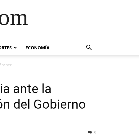
com
ORTES
ECONOMÍA
Sánchez
ia ante la
ón del Gobierno
0