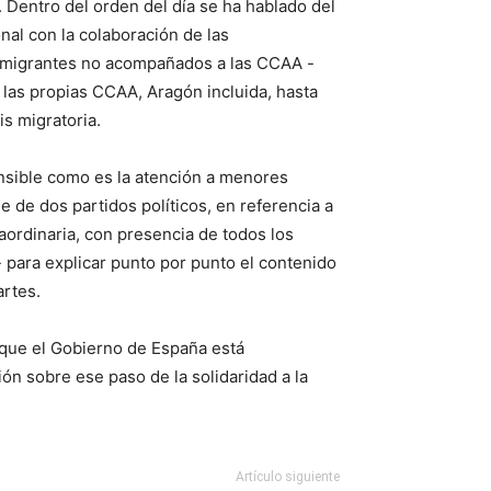
. Dentro del orden del día se ha hablado del
onal con la colaboración de las
 migrantes no acompañados a las CCAA -
 las propias CCAA, Aragón incluida, hasta
is migratoria.
nsible como es la atención a menores
 de dos partidos políticos, en referencia a
aordinaria, con presencia de todos los
l- para explicar punto por punto el contenido
artes.
 que el Gobierno de España está
ón sobre ese paso de la solidaridad a la
Artículo siguiente