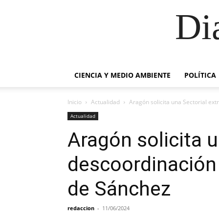
Di
CIENCIA Y MEDIO AMBIENTE
POLÍTICA
Inicio
Actualidad
Aragón solicita una Sectorial ex
Actualidad
Aragón solicita u
descoordinación 
de Sánchez
redaccion
-
11/06/2024