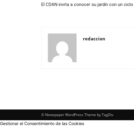
El CDAN invita a conocer su jardín con un ciclo 
redaccion
© Newspaper WordPress Theme by TagDiv
Gestionar el Consentimiento de las Cookies