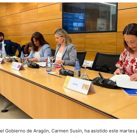
del Gobierno de Aragón, Carmen Susín, ha asistido este martes p