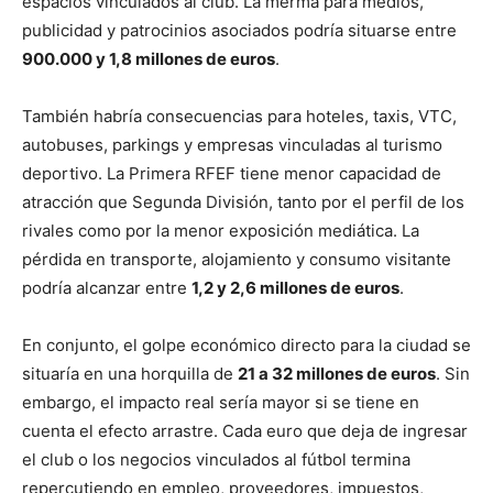
espacios vinculados al club. La merma para medios,
publicidad y patrocinios asociados podría situarse entre
900.000 y 1,8 millones de euros
.
También habría consecuencias para hoteles, taxis, VTC,
autobuses, parkings y empresas vinculadas al turismo
deportivo. La Primera RFEF tiene menor capacidad de
atracción que Segunda División, tanto por el perfil de los
rivales como por la menor exposición mediática. La
pérdida en transporte, alojamiento y consumo visitante
podría alcanzar entre
1,2 y 2,6 millones de euros
.
En conjunto, el golpe económico directo para la ciudad se
situaría en una horquilla de
21 a 32 millones de euros
. Sin
embargo, el impacto real sería mayor si se tiene en
cuenta el efecto arrastre. Cada euro que deja de ingresar
el club o los negocios vinculados al fútbol termina
repercutiendo en empleo, proveedores, impuestos,