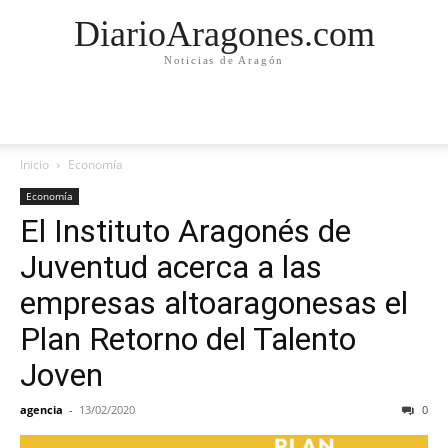
DiarioAragones.com
Noticias de Aragón
Inicio
Economía
Economía
El Instituto Aragonés de
Juventud acerca a las
empresas altoaragonesas el
Plan Retorno del Talento
Joven
agencia
-
13/02/2020
0