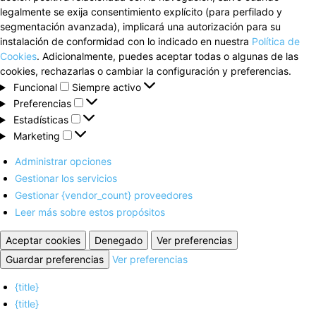
legalmente se exija consentimiento explícito (para perfilado y
segmentación avanzada), implicará una autorización para su
instalación de conformidad con lo indicado en nuestra
Política de
Cookies
. Adicionalmente, puedes aceptar todas o algunas de las
cookies, rechazarlas o cambiar la configuración y preferencias.
Funcional
Funcional
Siempre activo
Preferencias
Preferencias
Estadísticas
Estadísticas
Marketing
Marketing
Administrar opciones
Gestionar los servicios
Gestionar {vendor_count} proveedores
Leer más sobre estos propósitos
Aceptar cookies
Denegado
Ver preferencias
Guardar preferencias
Ver preferencias
{title}
{title}