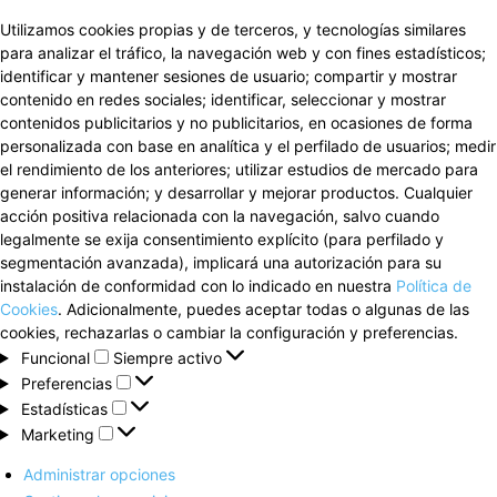
Utilizamos cookies propias y de terceros, y tecnologías similares
para analizar el tráfico, la navegación web y con fines estadísticos;
identificar y mantener sesiones de usuario; compartir y mostrar
contenido en redes sociales; identificar, seleccionar y mostrar
contenidos publicitarios y no publicitarios, en ocasiones de forma
personalizada con base en analítica y el perfilado de usuarios; medir
el rendimiento de los anteriores; utilizar estudios de mercado para
generar información; y desarrollar y mejorar productos. Cualquier
acción positiva relacionada con la navegación, salvo cuando
legalmente se exija consentimiento explícito (para perfilado y
segmentación avanzada), implicará una autorización para su
instalación de conformidad con lo indicado en nuestra
Política de
Cookies
. Adicionalmente, puedes aceptar todas o algunas de las
cookies, rechazarlas o cambiar la configuración y preferencias.
Funcional
Funcional
Siempre activo
Preferencias
Preferencias
Estadísticas
Estadísticas
Marketing
Marketing
Administrar opciones