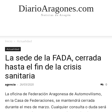
DiarioAragones.com
Noticias de Aragón
Inicio
Actualidad
Actualidad
La sede de la FADA, cerrada
hasta el fin de la crisis
sanitaria
agencia
-
26/03/2020
0
La oficina de Federación Aragonesa de Automovilismo,
en la Casa de Federaciones, se mantendrá cerrada
durante el mes de marzo. Cualquier consulta o duda será