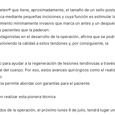
neten® que tiene, aproximadamente, el tamaño de un sello posta
oca mediante pequeñas incisiones y cuya función es estimular l
imiento mínimamente invasivo que marca un antes y un después 
s pacientes que la padecen.
otagonistas en el desarrollo de la operación, afirma que se podrá
lviendo la calidad a estos tendones y, por consiguiente, la
 para ayudar a la regeneración de lesiones tendinosas a través
al del cuerpo. Por eso, estos avances quirúrgicos como el real
o
cia permite abordar con garantías para el paciente.
 realizar esta pionera técnica
ados de la operación, el próximo lunes 6 de julio, tendrá lugar 