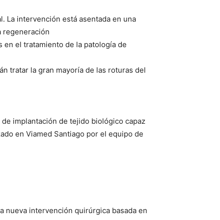
l. La intervención está asentada en una
a regeneración
en el tratamiento de la patología de
n tratar la gran mayoría de las roturas del
 de implantación de tejido biológico capaz
izado en Viamed Santiago por el equipo de
una nueva intervención quirúrgica basada en