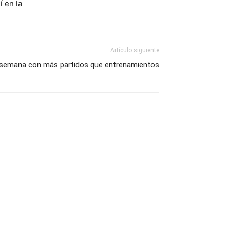
í en la
Artículo siguiente
semana con más partidos que entrenamientos