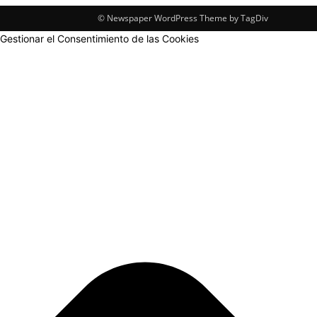
© Newspaper WordPress Theme by TagDiv
Gestionar el Consentimiento de las Cookies