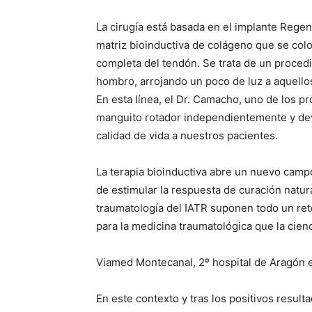
La cirugía está basada en el implante Rege
matriz bioinductiva de colágeno que se col
completa del tendón. Se trata de un proced
hombro, arrojando un poco de luz a aquello
En esta línea, el Dr. Camacho, uno de los pr
manguito rotador independientemente y devo
calidad de vida a nuestros pacientes.
La terapia bioinductiva abre un nuevo campo
de estimular la respuesta de curación natur
traumatología del IATR suponen todo un ret
para la medicina traumatológica que la cien
Viamed Montecanal, 2º hospital de Aragón en
En este contexto y tras los positivos result