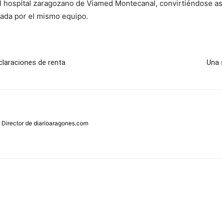
el hospital zaragozano de Viamed Montecanal, convirtiéndose as
zada por el mismo equipo.
claraciones de renta
Una 
 Director de diarioaragones.com