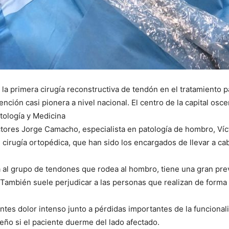
 la primera cirugía reconstructiva de tendón en el tratamiento 
nción casi pionera a nivel nacional. El centro de la capital os
tología y Medicina
tores Jorge Camacho, especialista en patología de hombro, Víc
 cirugía ortopédica, que han sido los encargados de llevar a cab
 al grupo de tendones que rodea al hombro, tiene una gran prev
También suele perjudicar a las personas que realizan de forma
es dolor intenso junto a pérdidas importantes de la funcionali
eño si el paciente duerme del lado afectado.