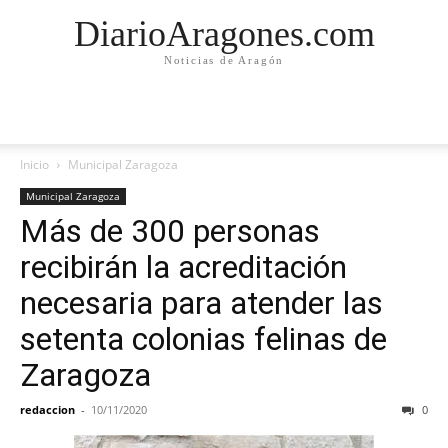
DiarioAragones.com
Noticias de Aragón
Inicio
Municipal Zaragoza
Municipal Zaragoza
Más de 300 personas
recibirán la acreditación
necesaria para atender las
setenta colonias felinas de
Zaragoza
redaccion
-
10/11/2020
0