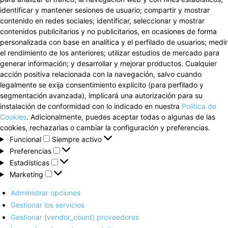
identificar y mantener sesiones de usuario; compartir y mostrar
contenido en redes sociales; identificar, seleccionar y mostrar
contenidos publicitarios y no publicitarios, en ocasiones de forma
personalizada con base en analítica y el perfilado de usuarios; medir
el rendimiento de los anteriores; utilizar estudios de mercado para
generar información; y desarrollar y mejorar productos. Cualquier
acción positiva relacionada con la navegación, salvo cuando
legalmente se exija consentimiento explícito (para perfilado y
segmentación avanzada), implicará una autorización para su
instalación de conformidad con lo indicado en nuestra
Política de
Cookies
. Adicionalmente, puedes aceptar todas o algunas de las
cookies, rechazarlas o cambiar la configuración y preferencias.
Funcional
Funcional
Siempre activo
Preferencias
Preferencias
Estadísticas
Estadísticas
Marketing
Marketing
Administrar opciones
Gestionar los servicios
Gestionar {vendor_count} proveedores